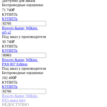
Доступно для заказа
Беспроводные наушники
71 740₽
КУПИТЬ
КУПИТЬ
Bowers &amp; Wilkins
pi5 s2
Под заказ у производителя
30 740₽
КУПИТЬ
КУПИТЬ
Bowers &amp; Wilkins
PX8 007 Edition
Под заказ у производителя
Беспроводные наушники
102 490₽
КУПИТЬ
КУПИТЬ
Bowers &amp; Wilkins
PX5 space grey
НЕДОСТУПНО