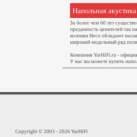
Напольная акустика
За более чем 60 лет существ
преданность ценителей так н
колонки Heco обладают насы
широкий модельный ряд позв
Компания YarHiFi.ru - офици
У нас вы можете купить напо
Copyright © 2003 - 2026 YarHiFi