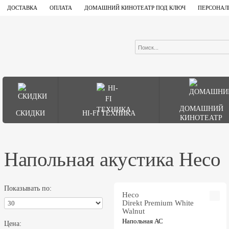
ДОСТАВКА
ОПЛАТА
ДОМАШНИЙ КИНОТЕАТР ПОД КЛЮЧ
ПЕРСОНАЛ
ДОМАШНИЙ
СКИДКИ
HI-FI ТЕХНИКА
КИНОТЕАТР
Напольная акустика Heco
Показывать по:
Heco
Direkt Premium White
Walnut
Напольная АС
Цена: