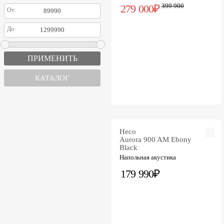
399 900
279 000₽
От:
До:
КАТАЛОГ
Heco
Aurora 900 AM Ebony
Black
Напольная акустика
179 990₽