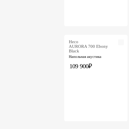
Heco
AURORA 700 Ebony
Black
Напольная акустика
109 900₽