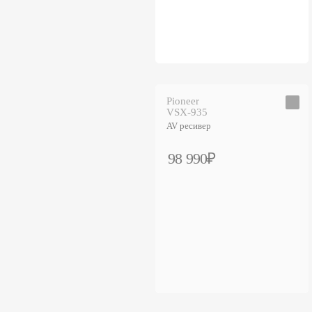
Pioneer
VSX-935
AV ресивер
98 990₽