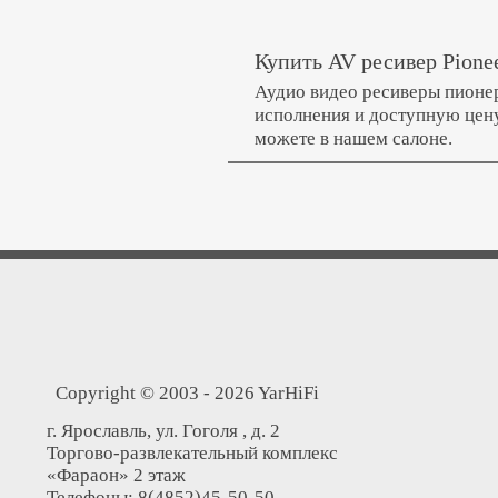
Купить AV ресивер Pione
Аудио видео ресиверы пионер
исполнения и доступную цену
можете в нашем салоне.
Copyright © 2003 - 2026 YarHiFi
г. Ярославль, ул. Гоголя , д. 2
Торгово-развлекательный комплекс
«Фараон» 2 этаж
Телефоны: 8(4852)45-50-50,