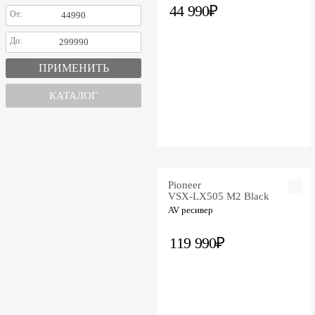
44 990₽
От:
До:
КАТАЛОГ
Pioneer
VSX-LX505 M2 Black
AV ресивер
119 990₽