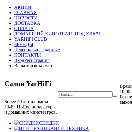
АКЦИИ
ГЛАВНАЯ
НОВОСТИ
ДОСТАВКА
ОПЛАТА
ДОМАШНИЙ КИНОТЕАТР ПОД КЛЮЧ
YARHIFI CLUB
БРЕНДЫ
Персональные данные
КОНТАКТЫ
Вход
Регистрация
Ваша корзина пуста
Салон YarHiFi
Время
10:00 
Без п
Более 20 лет на рынке
выхо
Hi-Fi, Hi-End аппаратуры
и домашних кинотеатров.
СКИДКИ
HI-FI ТЕХНИКА