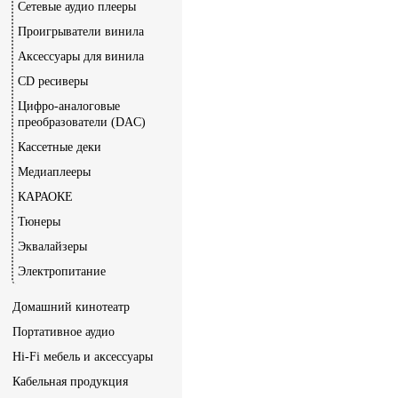
Сетевые аудио плееры
Проигрыватели винила
Аксессуары для винила
CD ресиверы
Цифро-аналоговые
преобразователи (DAC)
Кассетные деки
Медиаплееры
КАРАОКЕ
Тюнеры
Эквалайзеры
Электропитание
Домашний кинотеатр
Портативное аудио
Hi-Fi мебель и аксессуары
Кабельная продукция