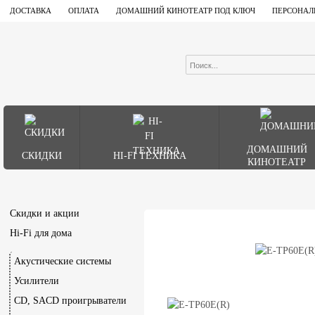
ДОСТАВКА
ОПЛАТА
ДОМАШНИЙ КИНОТЕАТР ПОД КЛЮЧ
ПЕРСОНАЛ
ДОМАШНИЙ
СКИДКИ
HI-FI ТЕХНИКА
КИНОТЕАТР
Скидки и акции
Hi-Fi для дома
Акустические системы
Усилители
CD, SACD проигрыватели