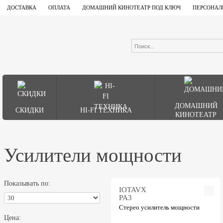
ДОСТАВКА
ОПЛАТА
ДОМАШНИЙ КИНОТЕАТР ПОД КЛЮЧ
ПЕРСОНАЛ
ДОМАШНИЙ
СКИДКИ
HI-FI ТЕХНИКА
КИНОТЕАТР
Усилители мощности
Показывать по:
IOTAVX
PA3
Стерео усилитель мощности
Цена: