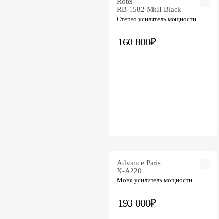
Rotel
RB-1582 MkII Black
Стерео усилитель мощности
160 800₽
Advance Paris
X-A220
Моно усилитель мощности
193 000₽