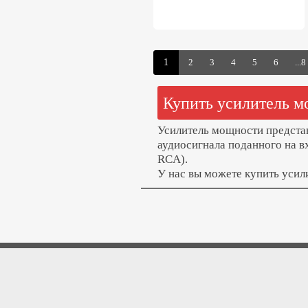
1
...8
Купить усилитель м
Усилитель мощности представ
аудиосигнала поданного на в
RCA).
У нас вы можете купить усил