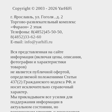
Copyright © 2003 - 2026 YarHiFi
г. Ярославль, ул. Гоголя , д. 2
Торгово-развлекательный комплекс
«Фараон» 2 этаж
Телефоны: 8(4852)45-50-50,
8(4852)33-62-60
E-mail:
info@yarhifi.ru
Вся представленная на сайте
информация (включая цены, описания,
фотографии и характеристики
товаров)
не является публичной офертой,
определяемой положениями Статьи
437(2) Гражданского кодекса РФ, и
носит исключительно справочный
характер.
Мы прикладываем все усилия для
поддержания информации в
актуальном состоянии, но
рекомендуем уточнять у менеджеров