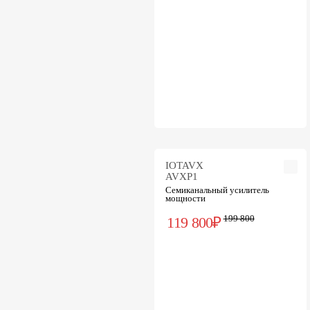
IOTAVX
AVXP1
Семиканальный усилитель
мощности
199 800
119 800₽