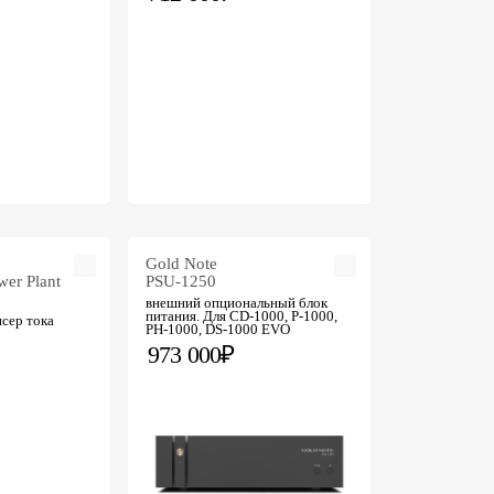
Gold Note
wer Plant
PSU-1250
внешний опциональный блок
питания. Для CD-1000, P-1000,
нсер тока
PH-1000, DS-1000 EVO
973 000₽