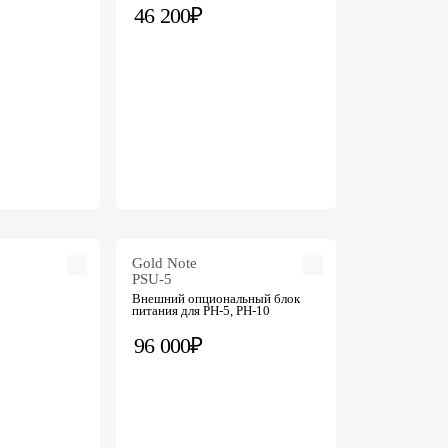
46 200₽
Gold Note
PSU-5
Внешний опциональный блок
питания для PH-5, PH-10
96 000₽