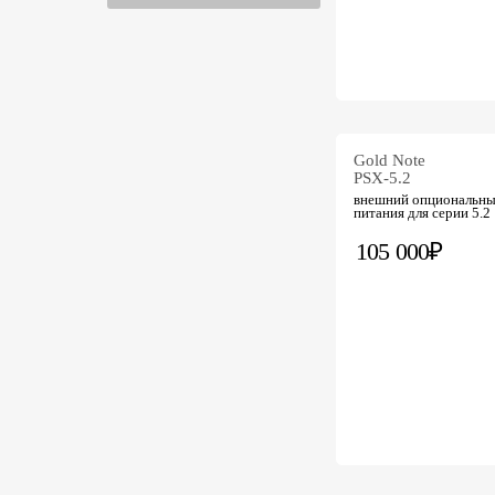
Gold Note
PSX-5.2
внешний опциональны
питания для серии 5.2
105 000₽