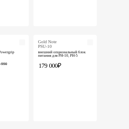
Gold Note
PSU-10
Powergrip
внешний опциональный блок
питания для PH-10, PH-5
 990
179 000₽