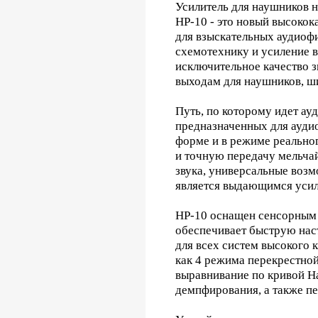
Усилитель для наушников 
HP-10 - это новый высокок
для взыскательных аудиоф
схемотехнику и усиление в
исключительное качество з
выходам для наушников, 
Путь, по которому идет ау
предназначенных для аудио
форме и в режиме реальног
и точную передачу мельчай
звука, универсальные воз
является выдающимся усил
HP-10 оснащен сенсорным 
обеспечивает быструю нас
для всех систем высокого 
как 4 режима перекрестной
выравнивание по кривой H
демпфирования, а также пе