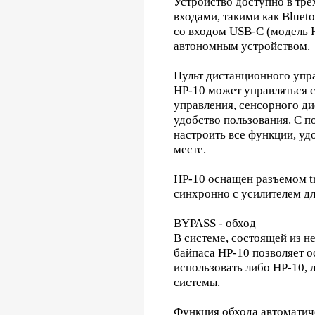
Устройство доступно в тр
входами, такими как Bluet
со входом USB-C (модель H
автономным устройством.
Пульт дистанционного упра
HP-10 может управляться 
управления, сенсорного ди
удобство пользования. С 
настроить все функции, у
месте.
HP-10 оснащен разъемом t
синхронно с усилителем д
BYPASS - обход
В системе, состоящей из н
байпаса HP-10 позволяет о
использовать либо HP-10, 
системы.
Функция обхода автоматиче