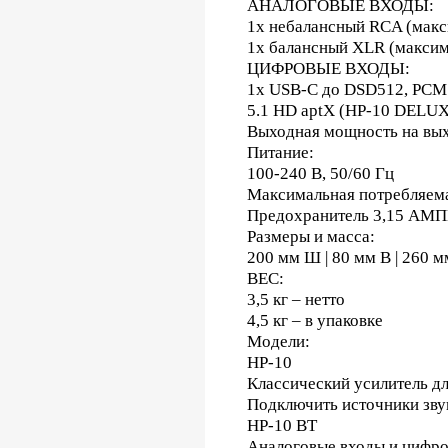
АНАЛОГОВЫЕ ВХОДЫ:
1x небалансный RCA (макс
1x балансный XLR (максим
ЦИФРОВЫЕ ВХОДЫ:
1x USB-C до DSD512, PCM
5.1 HD aptX (HP-10 DELUX
Выходная мощность на выхо
Питание:
100-240 В, 50/60 Гц
Максимальная потребляем
Предохранитель 3,15 АМП
Размеры и масса:
200 мм Ш | 80 мм В | 260 м
ВЕС:
3,5 кг – нетто
4,5 кг – в упаковке
Модели:
HP-10
Классический усилитель д
Подключить источники зву
HP-10 BT
Аналоговые входы и цифро