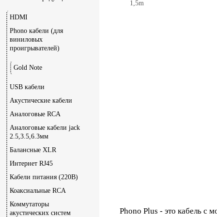
HDMI
Phono кабели (для
виниловых
проигрывателей)
Gold Note
USB кабели
Акустические кабели
Аналоговые RCA
Аналоговые кабели jack
2.5,3.5,6.3мм
Балансные XLR
Интернет RJ45
Кабели питания (220В)
Коаксиальные RCA
Коммутаторы
Phono Plus - это кабель 
акустических систем