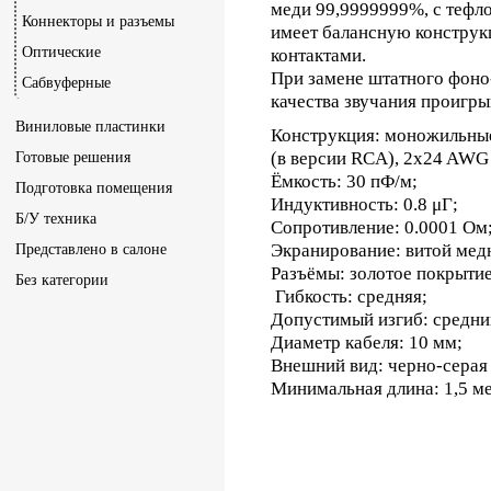
меди 99,9999999%, с тефло
Коннекторы и разъемы
имеет балансную конструк
Оптические
контактами.
При замене штатного фоно-
Сабвуферные
качества звучания проигры
Виниловые пластинки
Конструкция: моножильны
(в версии RCA), 2x24 AWG
Готовые решения
Ёмкость: 30 пФ/м;
Подготовка помещения
Индуктивность: 0.8 μГ;
Б/У техника
Сопротивление: 0.0001 Ом
Экранирование: витой ме
Представлено в салоне
Разъёмы: золотое покрытие
Без категории
Гибкость: средняя;
Допустимый изгиб: средни
Диаметр кабеля: 10 мм;
Внешний вид: черно-серая 
Минимальная длина: 1,5 ме