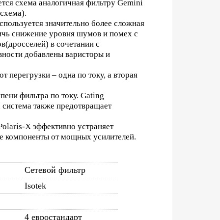
тся схема аналогичная фильтру Gemini
схема).
пользуется значительно более сложная
ичь снижение уровня шумов и помех с
в(дросселей) в сочетании с
вности добавлены варисторы и
перегрузки – одна по току, а вторая
ени фильтра по току. Gating
а система также предотвращает
olaris-X эффективно устраняет
ые компоненты от мощных усилителей.
Сетевой фильтр
Isotek
4 евростандарт