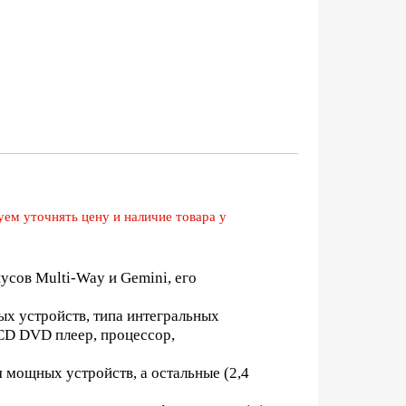
ем уточнять цену и наличие товара у
усов Multi-Way и Gemini, его
х устройств, типа интегральных
(CD DVD плеер, процессор,
 мощных устройств, а остальные (2,4