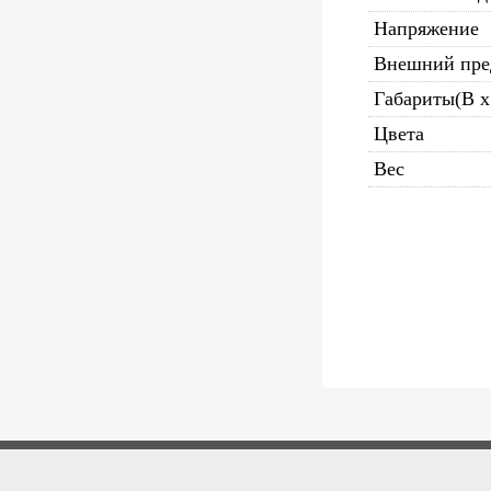
Напряжение
Внешний пре
Габариты(В x
Цвета
Вес