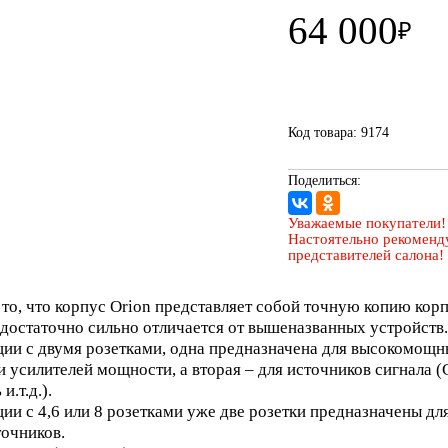
64 000
₽
Код товара: 9174
Поделиться:
Уважаемые покупатели!
Настоятельно рекоменду
представителей салона!
о, что корпус Orion представляет собой точную копию корп
достаточно сильно отличается от вышеназванных устройств.
и с двумя розетками, одна предназначена для высокомощны
и усилителей мощности, а вторая – для источников сигнала 
и.т.д.).
и с 4,6 или 8 розетками уже две розетки предназначены для
точников.