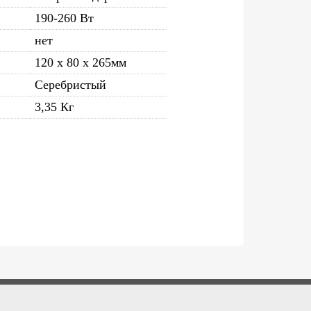
190-260 Вт
нет
120 х 80 х 265мм
Серебристый
3,35 Кг