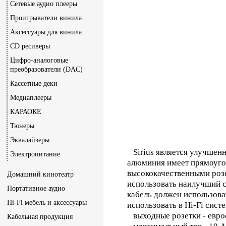
Сетевые аудио плееры
Проигрыватели винила
Аксессуары для винила
CD ресиверы
Цифро-аналоговые
преобразователи (DAC)
Кассетные деки
Медиаплееры
КАРАОКЕ
Тюнеры
Эквалайзеры
Sirius является улучшенн
Электропитание
алюминия имеет прямоуго
высококачественными роз
Домашний кинотеатр
использовать наилучший с 
Портативное аудио
кабель должен использова
Hi-Fi мебель и аксессуары
использовать в Hi-Fi сист
выходные розетки - евро
Кабельная продукция