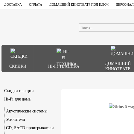
ДОСТАВКА
ОПЛАТА
ДОМАШНИЙ КИНОТЕАТР ПОД КЛЮЧ
ПЕРСОНАЛ
ДОМАШНИЙ
СКИДКИ
HI-FI ТЕХНИКА
КИНОТЕАТР
Скидки и акции
Hi-Fi для дома
Акустические системы
Усилители
CD, SACD проигрыватели