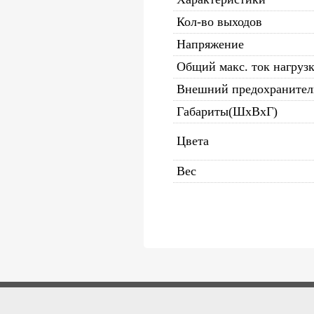
Кол-во выходов
Напряжение
Общий макс. ток нагруз
Внешний предохранител
Габариты(ШxВxГ)
Цвета
Вес