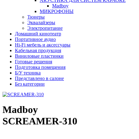
АКУСТИКА ДЛЯ СИСТЕМ КАРАОКЕ
Madboy
МИКРОФОНЫ
Тюнеры
Эквалайзеры
Электропитание
Домашний кинотеатр
Портативное аудио
Hi-Fi мебель и аксессуары
Кабельная продукция
Виниловые пластинки
Готовые решения
Подготовка помещения
Б/У техника
Представлено в салоне
Без категории
Madboy
SCREAMER-310