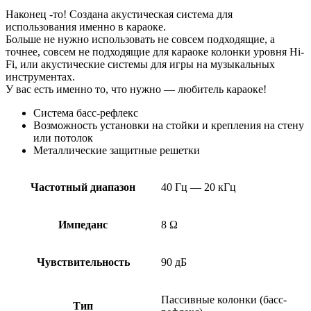
Наконец -то! Создана акустическая система для
использования именно в караоке.
Больше не нужно использовать не совсем подходящие, а
точнее, совсем не подходящие для караоке колонки уровня Hi-
Fi, или акустические системы для игры на музыкальных
инструментах.
У вас есть именно то, что нужно — любитель караоке!
Система басс-рефлекс
Возможность установки на стойки и крепления на стену
или потолок
Металлические защитные решетки
Частотный диапазон
40 Гц — 20 кГц
Импеданс
8 Ω
Чувствительность
90 дБ
Пассивные колонки (басс-
Тип