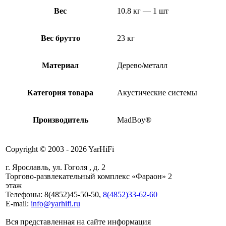
Вес
10.8 кг — 1 шт
Вес брутто
23 кг
Материал
Дерево/металл
Категория товара
Акустические системы
Производитель
MadBoy®
Copyright © 2003 - 2026 YarHiFi
г. Ярославль, ул. Гоголя , д. 2
Торгово-развлекательный комплекс «Фараон» 2
этаж
Телефоны: 8(4852)45-50-50,
8(4852)33-62-60
E-mail:
info@yarhifi.ru
Вся представленная на сайте информация