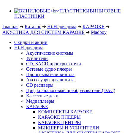
ВИНИЛОВЫЕ
ПЛАСТИНКИ
Главная
➔
Каталог
➔
Hi-Fi для дома
➔
КАРАОКЕ
➔
АКУСТИКА ДЛЯ СИСТЕМ КАРАОКЕ
➔
Madboy
Скидки и акции
Hi-Fi для дома
Акустические системы
Усилители
CD, SACD проигрыватели
Сетевые аудио плееры
Проигрыватели винила
Аксессуары для винила
CD ресиверы
Цифро-аналоговые преобразователи (DAC)
Кассетные деки
Медиаплееры
КАРАОКЕ
КОМПЛЕКТЫ КАРАОКЕ
КАРАОКЕ ПЛЕЕРЫ
КАРАОКЕ ЦЕНТРЫ
МИКШЕРЫ И УСИЛИТЕЛИ