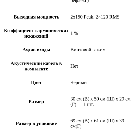
рефлекс)
Выходная мощность
2х150 Peak, 2×120 RMS
Коэффициент гармонических
1 %
искажений
Аудио входы
Винтовой зажим
Акустический кабель в
Нет
комплекте
Цвет
Черный
30 см (В) х 50 см (Ш) x 29 см
Размер
(Г) — 1 шт.
69 см (В) х 61 см (Ш) х 39
Размер в упаковке
см(Г)