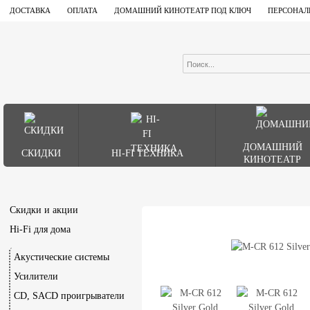
ДОСТАВКА
ОПЛАТА
ДОМАШНИЙ КИНОТЕАТР ПОД КЛЮЧ
ПЕРСОНАЛ
ДОМАШНИЙ
СКИДКИ
HI-FI ТЕХНИКА
КИНОТЕАТР
Скидки и акции
Hi-Fi для дома
Акустические системы
Усилители
CD, SACD проигрыватели