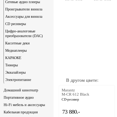
Сетевые аудио плееры
Проигрыватели винила
Аксессуары для винила
CD ресиверы
Цифро-аналоговые
преобразователи (DAC)
Кассетные деки
Медиаплееры
КАРАОКЕ
Тюнеры
Эквалайзеры
В другом цвете:
Электропитание
Marantz
Домашний кинотеатр
M-CR 612 Black
Портативное аудио
CD-ресивер
Hi-Fi мебель и аксессуары
73 880.-
Кабельная продукция