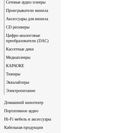
Сетевые аудио плееры
Проигрыватели винила
Аксессуары для винила
CD ресиверы
Цифро-аналоговые
преобразователи (DAC)
Кассетные деки
Медиаплееры
КАРАОКЕ
Тюнеры
Эквалайзеры
Электропитание
Домашний кинотеатр
Портативное аудио
Hi-Fi мебель и аксессуары
Кабельная продукция