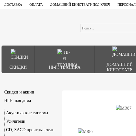
ДОСТАВКА
ОПЛАТА
ДОМАШНИЙ КИНОТЕАТР ПОД КЛЮЧ
ПЕРСОНАЛ
ДОМАШНИЙ
СКИДКИ
HI-FI ТЕХНИКА
КИНОТЕАТР
Скидки и акции
Hi-Fi для дома
Акустические системы
Усилители
CD, SACD проигрыватели