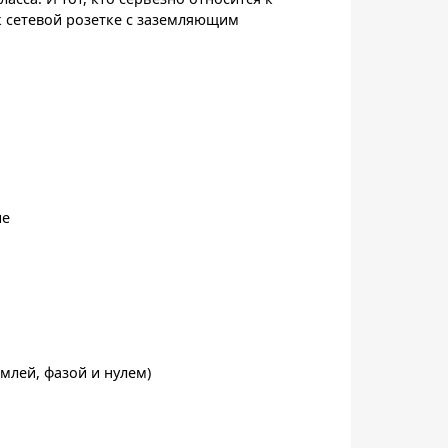
к сетевой розетке с заземляющим
ие
млей, фазой и нулем)