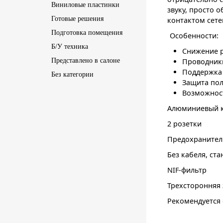
Виниловые пластинки
звуку, просто 
Готовые решения
контактом сете
Подготовка помещения
Особенности:
Б/У техника
Снижение р
Представлено в салоне
Проводники
Поддержка 
Без категории
Защита пол
Возможност
Алюминиевый к
2 розетки
Предохранитель
Без кабеля, ст
NIF-фильтр
Трехсторонняя 
Рекомендуется 