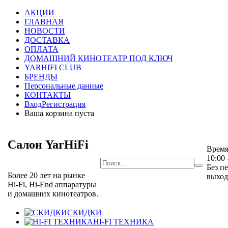
АКЦИИ
ГЛАВНАЯ
НОВОСТИ
ДОСТАВКА
ОПЛАТА
ДОМАШНИЙ КИНОТЕАТР ПОД КЛЮЧ
YARHIFI CLUB
БРЕНДЫ
Персональные данные
КОНТАКТЫ
Вход
Регистрация
Ваша корзина пуста
Салон YarHiFi
Время
10:00 
Без п
Более 20 лет на рынке
выхо
Hi-Fi, Hi-End аппаратуры
и домашних кинотеатров.
СКИДКИ
HI-FI ТЕХНИКА