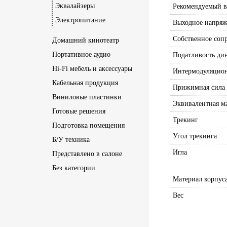
Эквалайзеры
Рекомендуемый в
Электропитание
Выходное напря
Собственное соп
Домашний кинотеатр
Портативное аудио
Податливость ди
Hi-Fi мебель и аксессуары
Интермодуляцио
Кабельная продукция
Прижимная сила
Виниловые пластинки
Эквивалентная м
Готовые решения
Трекинг
Подготовка помещения
Угол трекинга
Б/У техника
Игла
Представлено в салоне
Без категории
Материал корпус
Вес