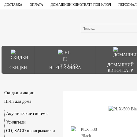
ДОСТАВКА
ОПЛАТА
ДОМАШНИЙ КИНОТЕАТР ПОД КЛЮЧ
ПЕРСОНАЛ
ДОМАШНИЙ
СКИДКИ
HI-FI ТЕХНИКА
КИНОТЕАТР
Скидки и акции
Hi-Fi для дома
Акустические системы
Усилители
CD, SACD проигрыватели