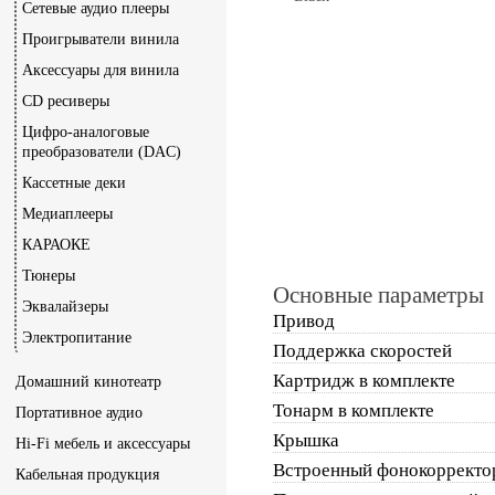
Сетевые аудио плееры
Проигрыватели винила
Аксессуары для винила
CD ресиверы
Цифро-аналоговые
преобразователи (DAC)
Кассетные деки
Медиаплееры
КАРАОКЕ
Тюнеры
Основные параметры
Эквалайзеры
Привод
Электропитание
Поддержка скоростей
Картридж в комплекте
Домашний кинотеатр
Тонарм в комплекте
Портативное аудио
Крышка
Hi-Fi мебель и аксессуары
Встроенный фонокорректо
Кабельная продукция