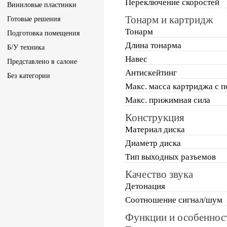
Переключение скоростей
Виниловые пластинки
Тонарм и картридж
Готовые решения
Тонарм
Подготовка помещения
Длина тонарма
Б/У техника
Навес
Представлено в салоне
Антискейтинг
Без категории
Макс. масса картриджа с 
Макс. прижимная сила
Конструкция
Материал диска
Диаметр диска
Тип выходных разъемов
Качество звука
Детонация
Соотношение сигнал/шум
Функции и особеннос