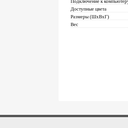
Подключение к компьютер
Доступные цвета
Размеры (ШxВxГ)
Вес