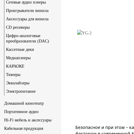
Сетевые аудио плееры
Проигрыватели винила
Аксессуары для винила
CD ресиверы
Цифро-аналоговые
преобразователи (DAC)
Кассетные деки
Медиаплееры
КАРАОКЕ
Тюнеры
Эквалайзеры
Электропитание
Домашний кинотеатр
Портативное аудио
Hi-Fi мебель и аксессуары
Безопасное и при этом – к
Кабельная продукция
фактором в современной A