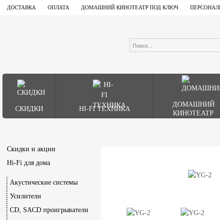
ДОСТАВКА
ОПЛАТА
ДОМАШНИЙ КИНОТЕАТР ПОД КЛЮЧ
ПЕРСОНАЛ
ДОМАШНИЙ
СКИДКИ
HI-FI ТЕХНИКА
КИНОТЕАТР
Скидки и акции
Hi-Fi для дома
Акустические системы
Усилители
CD, SACD проигрыватели