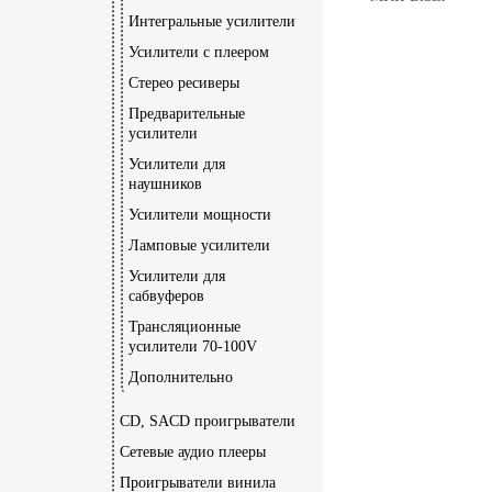
Интегральные усилители
Усилители c плеером
Стерео ресиверы
Предварительные
усилители
Усилители для
наушников
Усилители мощности
Ламповые усилители
Усилители для
сабвуферов
Трансляционные
усилители 70-100V
Дополнительно
CD, SACD проигрыватели
Сетевые аудио плееры
Проигрыватели винила