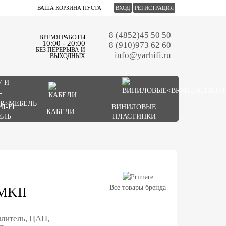
ВАША КОРЗИНА ПУСТА
ВХОД
РЕГИСТРАЦИЯ
8 (4852)45 50 50
ВРЕМЯ РАБОТЫ
10:00 - 20:00
8 (910)973 62 60
БЕЗ ПЕРЕРЫВА И
info@yarhifi.ru
ВЫХОДНЫХ
HI-FI
ВИНИЛОВЫЕ
КАБЕЛИ
ЕЛЬ
ПЛАСТИНКИ
Все товары бренда
MKII
литель, ЦАП,