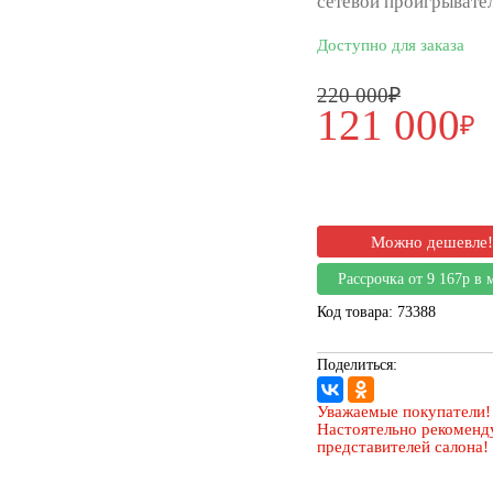
сетевой проигрывате
Доступно для заказа
220 000₽
121 000
₽
Можно дешевле!
Рассрочка от 9 167р в 
Код товара: 73388
Поделиться:
Уважаемые покупатели!
Настоятельно рекоменду
представителей салона!