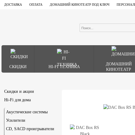
ДОСТАВКА
ОПЛАТА
ДОМАШНИЙ КИНОТЕАТР ПОД КЛЮЧ
ПЕРСОНАЛ
ДОМАШНИЙ
СКИДКИ
HI-FI ТЕХНИКА
КИНОТЕАТР
Скидки и акции
Hi-Fi для дома
Акустические системы
Усилители
CD, SACD проигрыватели