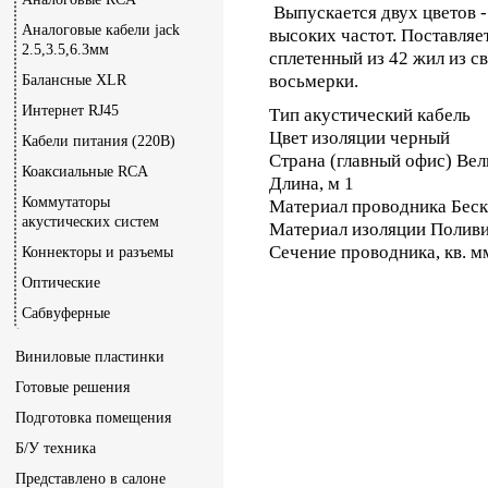
Выпускается двух цветов -
Аналоговые кабели jack
высоких частот. Поставляе
2.5,3.5,6.3мм
сплетенный из 42 жил из 
восьмерки.
Балансные XLR
Интернет RJ45
Тип акустический кабель
Цвет изоляции черный
Кабели питания (220В)
Страна (главный офис) Ве
Коаксиальные RCA
Длина, м 1
Коммутаторы
Материал проводника Беcк
акустических систем
Материал изоляции Полив
Сечение проводника, кв. м
Коннекторы и разъемы
Оптические
Сабвуферные
Виниловые пластинки
Готовые решения
Подготовка помещения
Б/У техника
Представлено в салоне