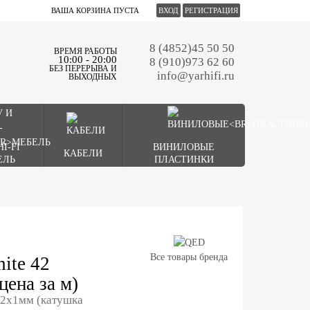
ВАША КОРЗИНА ПУСТА
ВХОД
РЕГИСТРАЦИЯ
8 (4852)45 50 50
ВРЕМЯ РАБОТЫ
10:00 - 20:00
8 (910)973 62 60
БЕЗ ПЕРЕРЫВА И
info@yarhifi.ru
ВЫХОДНЫХ
HI-FI
ВИНИЛОВЫЕ
КАБЕЛИ
ЕЛЬ
ПЛАСТИНКИ
Все товары бренда
ite 42
цена за м)
 2х1мм (катушка