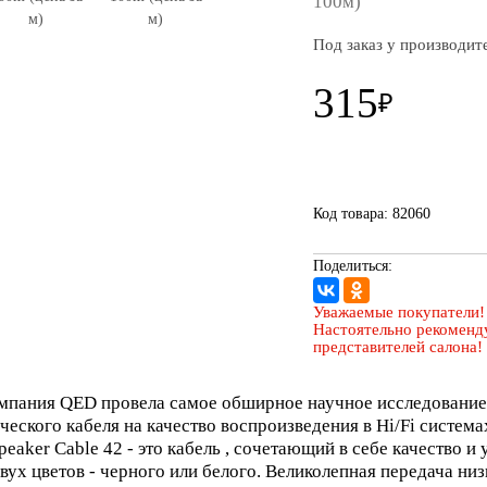
100м)
Под заказ у производит
315
₽
Код товара: 82060
Поделиться:
Уважаемые покупатели!
Настоятельно рекоменду
представителей салона!
омпания QED провела самое обширное научное исследование,
ческого кабеля на качество воспроизведения в Hi/Fi система
peaker Cable 42 - это кабель , сочетающий в себе качество и 
ух цветов - черного или белого. Великолепная передача низ