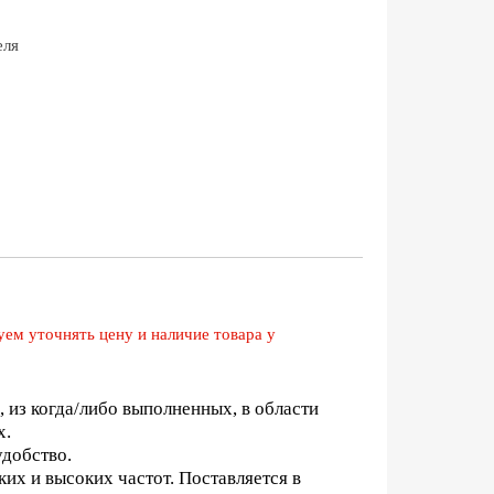
еля
ем уточнять цену и наличие товара у
 из когда/либо выполненных, в области
х.
удобство.
ких и высоких частот. Поставляется в