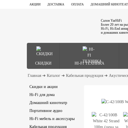
АКЦИИ
ДОСТАВКА
ОПЛАТА
ДОМАШНИЙ КИНОТЕАТ
Салон YarHiFi
Более 20 лет на р
Hi-Fi, Hi-End апп
и домашних кинот
СКИДКИ
HI-FI ТЕХНИКА
Главная
➔
Каталог
➔
Кабельная продукция
➔
Акустичес
Скидки и акции
Hi-Fi для дома
Домашний кинотеатр
Портативное аудио
Hi-Fi мебель и аксессуары
Кабельная продукция