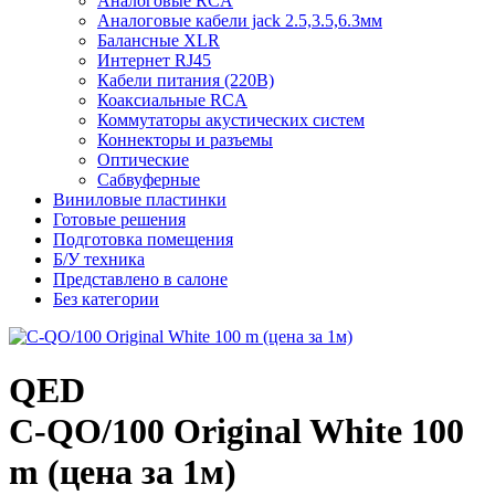
Аналоговые RCA
Аналоговые кабели jack 2.5,3.5,6.3мм
Балансные XLR
Интернет RJ45
Кабели питания (220В)
Коаксиальные RCA
Коммутаторы акустических систем
Коннекторы и разъемы
Оптические
Сабвуферные
Виниловые пластинки
Готовые решения
Подготовка помещения
Б/У техника
Представлено в салоне
Без категории
QED
C-QO/100 Original White 100
m (цена за 1м)