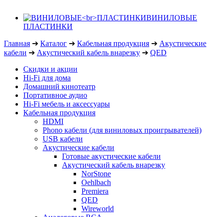
ВИНИЛОВЫЕ
ПЛАСТИНКИ
Главная
➔
Каталог
➔
Кабельная продукция
➔
Акустические
кабели
➔
Акустический кабель внарезку
➔
QED
Скидки и акции
Hi-Fi для дома
Домашний кинотеатр
Портативное аудио
Hi-Fi мебель и аксессуары
Кабельная продукция
HDMI
Phono кабели (для виниловых проигрывателей)
USB кабели
Акустические кабели
Готовые акустические кабели
Акустический кабель внарезку
NorStone
Oehlbach
Premiera
QED
Wireworld