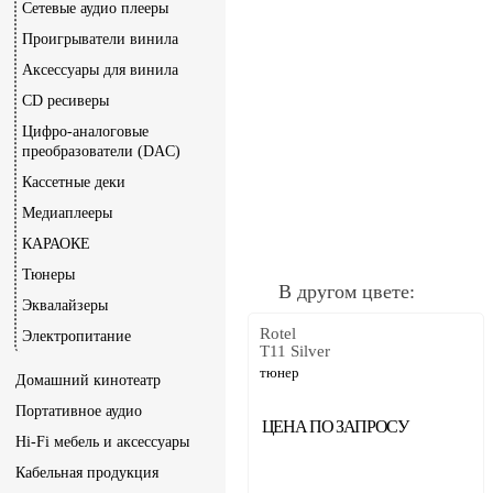
Сетевые аудио плееры
Проигрыватели винила
Аксессуары для винила
CD ресиверы
Цифро-аналоговые
преобразователи (DAC)
Кассетные деки
Медиаплееры
КАРАОКЕ
Тюнеры
В другом цвете:
Эквалайзеры
Rotel
Электропитание
T11 Silver
тюнер
Домашний кинотеатр
Портативное аудио
ЦЕНА ПО ЗАПРОСУ
Hi-Fi мебель и аксессуары
Кабельная продукция