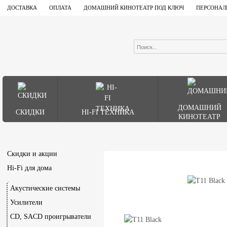
ДОСТАВКА
ОПЛАТА
ДОМАШНИЙ КИНОТЕАТР ПОД КЛЮЧ
ПЕРСОНАЛ
ДОМАШНИЙ
СКИДКИ
HI-FI ТЕХНИКА
КИНОТЕАТР
Скидки и акции
Hi-Fi для дома
Акустические системы
Усилители
CD, SACD проигрыватели