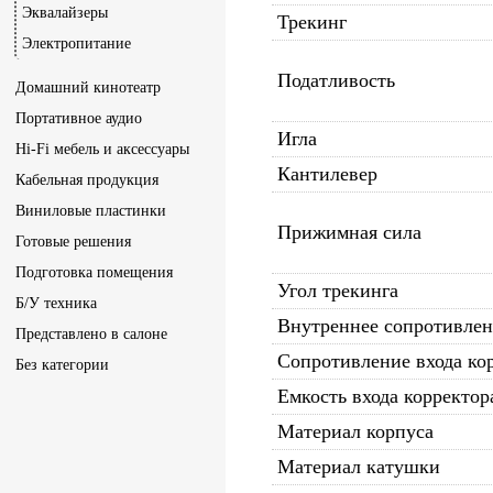
Эквалайзеры
Трекинг
Электропитание
Податливость
Домашний кинотеатр
Портативное аудио
Игла
Hi-Fi мебель и аксессуары
Кантилевер
Кабельная продукция
Виниловые пластинки
Прижимная сила
Готовые решения
Подготовка помещения
Угол трекинга
Б/У техника
Внутреннее сопротивле
Представлено в салоне
Сопротивление входа ко
Без категории
Емкость входа корректор
Материал корпуса
Материал катушки