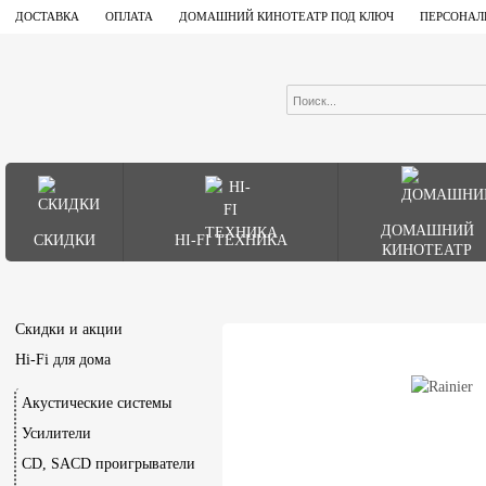
ДОСТАВКА
ОПЛАТА
ДОМАШНИЙ КИНОТЕАТР ПОД КЛЮЧ
ПЕРСОНАЛ
ДОМАШНИЙ
СКИДКИ
HI-FI ТЕХНИКА
КИНОТЕАТР
Скидки и акции
Hi-Fi для дома
Акустические системы
Усилители
CD, SACD проигрыватели