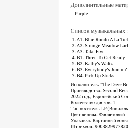
Дополнительные мате
- Purple
Список музыкальных 
1. A1. Blue Rondo A La Tur
2. A2. Strange Meadow Lar
3. A3. Take Five
4. B1. Three To Get Ready
5. B2. Kathy's Waltz
6. B3. Everybody's Jumpin'
7. B4. Pick Up Sticks
Исполнитель: "The Dave Br
Производство: Second Rec
2022 год., Европейский Со
Количество дисков: 1
Тип носителя: LP (Винилов
Цвет винила: Фиолетовый
Упаковка: Картонный конв
Штрихкод: 900382997782