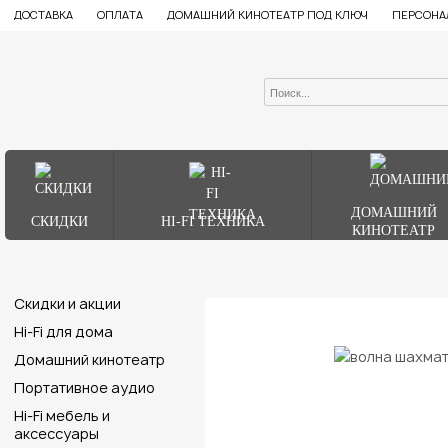
ДОСТАВКА
ОПЛАТА
ДОМАШНИЙ КИНОТЕАТР ПОД КЛЮЧ
ПЕРСОНА
ДОМАШНИЙ
СКИДКИ
HI-FI ТЕХНИКА
КИНОТЕАТР
Скидки и акции
Hi-Fi для дома
Домашний кинотеатр
Портативное аудио
Hi-Fi мебель и
аксессуары