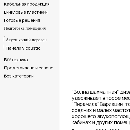
Кабельная продукция
Виниловые пластинки
Готовые решения
Подготовка помещения
Акустический поролон
Панели Vicoustic
Б/У техника
Представлено в салоне
Без категории
"Волна шахматная" диз
удерживает второе мес
"Пирамида".Вариации т
средних и малых часто
хорошего звукопоглоща
кабинах и других помещ