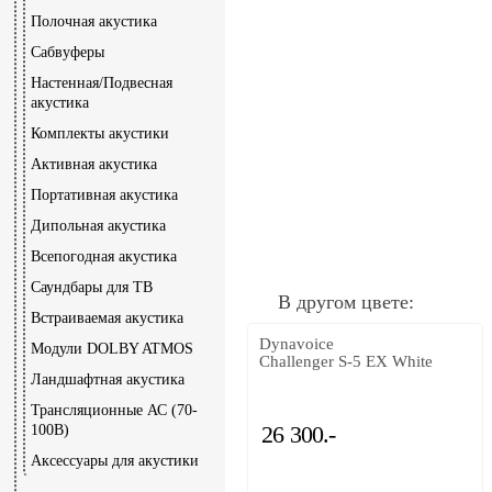
Полочная акустика
Сабвуферы
Настенная/Подвесная
акустика
Комплекты акустики
Активная акустика
Портативная акустика
Дипольная акустика
Всепогодная акустика
Саундбары для ТВ
В другом цвете:
Встраиваемая акустика
Dynavoice
Модули DOLBY ATMOS
Challenger S-5 EX White
Ландшафтная акустика
Трансляционные АС (70-
26 300.-
100В)
Аксессуары для акустики