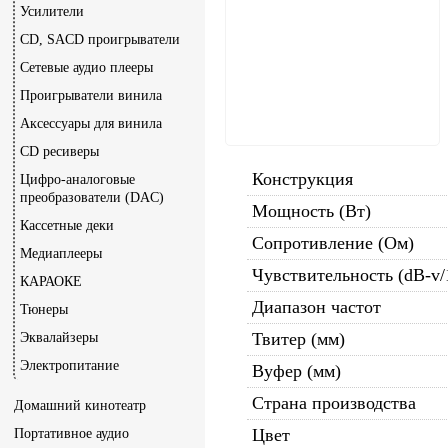
Усилители
CD, SACD проигрыватели
Сетевые аудио плееры
Проигрыватели винила
Аксессуары для винила
CD ресиверы
Конструкция
Цифро-аналоговые
преобразователи (DAC)
Мощность (Вт)
Кассетные деки
Сопротивление (Ом)
Медиаплееры
Чувствительность (dB-v
КАРАОКЕ
Диапазон частот
Тюнеры
Твитер (мм)
Эквалайзеры
Электропитание
Вуфер (мм)
Страна производства
Домашний кинотеатр
Цвет
Портативное аудио