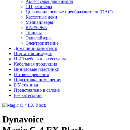
Аксессуары для винила
CD ресиверы
Цифро-аналоговые преобразователи (DAC)
Кассетные деки
Медиаплееры
КАРАОКЕ
Тюнеры
Эквалайзеры
Электропитание
Домашний кинотеатр
Портативное аудио
Hi-Fi мебель и аксессуары
Кабельная продукция
Виниловые пластинки
Готовые решения
Подготовка помещения
Б/У техника
Представлено в салоне
Без категории
Dynavoice