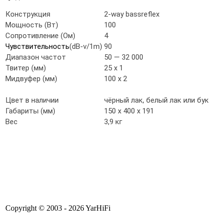
Конструкция
2-way bassreflex
Мощность (Вт)
100
Сопротивление (Ом)
4
Чувствительность
(dB-v/1m)
90
Диапазон частот
50 — 32 000
Твитер (мм)
25 х 1
Мидвуфер (мм)
100 х 2
Цвет в наличии
чёрный лак, белый лак или бук
Габариты (мм)
150 x 400 x 191
Вес
3,9 кг
Copyright © 2003 - 2026 YarHiFi