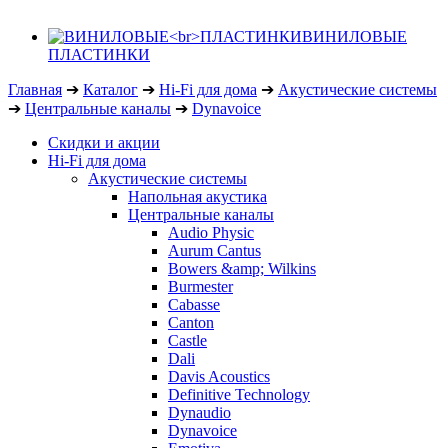
ВИНИЛОВЫЕ
ПЛАСТИНКИ
Главная
➔
Каталог
➔
Hi-Fi для дома
➔
Акустические системы
➔
Центральные каналы
➔
Dynavoice
Скидки и акции
Hi-Fi для дома
Акустические системы
Напольная акустика
Центральные каналы
Audio Physic
Aurum Cantus
Bowers &amp; Wilkins
Burmester
Cabasse
Canton
Castle
Dali
Davis Acoustics
Definitive Technology
Dynaudio
Dynavoice