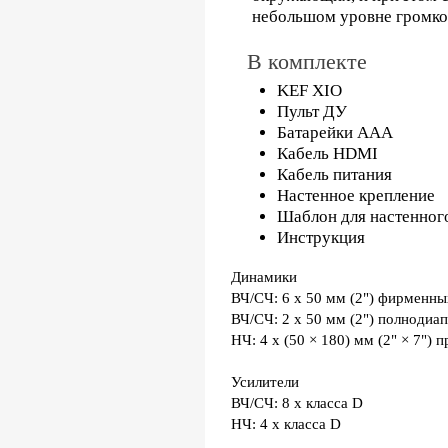
небольшом уровне громко
В комплекте
KEF XIO
Пульт ДУ
Батарейки AAA
Кабель HDMI
Кабель питания
Настенное крепление
Шаблон для настенног
Инструкция
Динамики
ВЧ/СЧ: 6 x 50 мм (2") фирменн
ВЧ/СЧ: 2 x 50 мм (2") полнодиа
НЧ: 4 x (50 × 180) мм (2" × 7"
Усилители
ВЧ/СЧ: 8 x класса D
НЧ: 4 x класса D