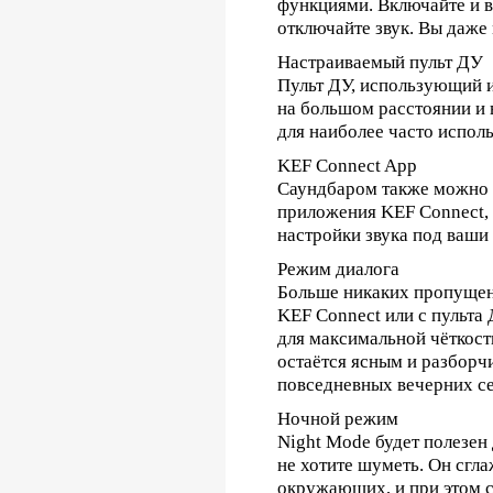
функциями. Включайте и в
отключайте звук. Вы даже
Настраиваемый пульт ДУ
Пульт ДУ, использующий 
на большом расстоянии и 
для наиболее часто испол
KEF Connect App
Саундбаром также можно 
приложения KEF Connect, 
настройки звука под ваши
Режим диалога
Больше никаких пропущен
KEF Connect или с пульта 
для максимальной чёткост
остаётся ясным и разбор
повседневных вечерних се
Ночной режим
Night Mode будет полезен 
не хотите шуметь. Он сгла
окружающих, и при этом 