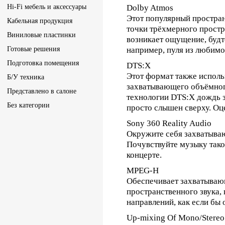
Hi-Fi мебель и аксессуары
Dolby Atmos
Этот популярный простра
Кабельная продукция
точки трёхмерного простр
Виниловые пластинки
возникает ощущение, будт
Готовые решения
например, пуля из любимо
Подготовка помещения
DTS:X
Этот формат также исполь
Б/У техника
захватывающего объёмного
Представлено в салоне
технологии DTS:X дождь зву
Без категории
просто слышен сверху. Оц
Sony 360 Reality Audio
Окружите себя захватыва
Почувствуйте музыку тако
концерте.
MPEG-H
Обеспечивает захватываю
пространственного звука,
направлений, как если бы
Up-mixing Of Mono/Stereo