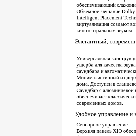
обеспечивающий слаженну
Объёмное звучание Dolby A
Intelligent Placement Tec
виртуализация создают во
кинотеатральным звуком
Элегантный, современ
Универсальная конструкци
ущерба для качества звук
саундбара и автоматическ
Минималистичный и сдерж
дома. Доступен в сланцев
Саундбар с алюминиевой 
обеспечивает классически
современных домов.
Удобное управление и 
Сенсорное управление
Верхняя панель XIO обес