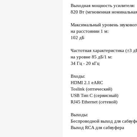
Выходная мощность усилителя:
820 Вт (мгновенная номинальна
Максимальный уровень звуковог
на расстоянии 1 м:
102 дБ
Частотная характеристика (±3 д
на уровне 85 дБ/1 м:
34 Гц - 20 кГц
Входы:
HDMI 2.1 eARC
Toslink (оптический)
USB Тип C (сервисный)
RJ45 Ethernet (сетевой)
Выходы:
Беспроводной выход для сабвуф
Выход RCA для сабвуфера