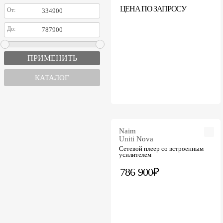
ЦЕНА ПО ЗАПРОСУ
От:
До:
КАТАЛОГ
Naim
Uniti Nova
Сетевой плеер со встроенным
усилителем
786 900₽