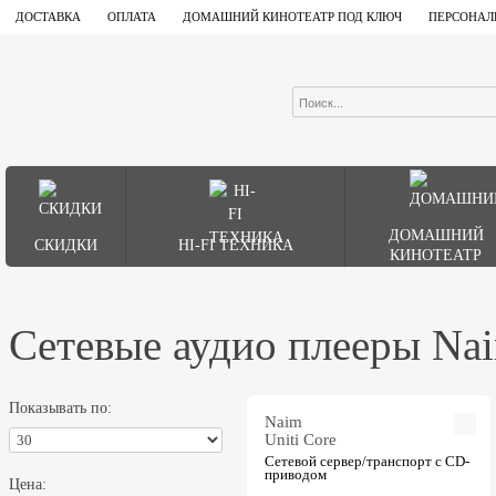
ДОСТАВКА
ОПЛАТА
ДОМАШНИЙ КИНОТЕАТР ПОД КЛЮЧ
ПЕРСОНАЛ
ДОМАШНИЙ
СКИДКИ
HI-FI ТЕХНИКА
КИНОТЕАТР
Сетевые аудио плееры Na
Показывать по:
Naim
Uniti Core
Сетевой сервер/транспорт с CD-
приводом
Цена: