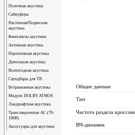
Полочная акустика
Сабвуферы
Настенная/Подвесная
акустика
Комплекты акустики
Активная акустика
Портативная акустика
Дипольная акустика
Всепогодная акустика
Саундбары для ТВ
Общие данные
Встраиваемая акустика
Модули DOLBY ATMOS
Тип
Ландшафтная акустика
Частота раздела кроссов
Трансляционные АС (70-
100В)
ВЧ-динамик
Аксессуары для акустики