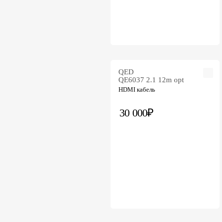
QED
QE6037 2.1 12m opt
HDMI кабель
30 000₽