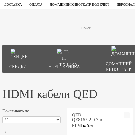
ДОСТАВКА
ОПЛАТА
ДОМАШНИЙ КИНОТЕАТР ПОД КЛЮЧ
ПЕРСОНАЛ
ДОМАШНИЙ
СКИДКИ
HI-FI ТЕХНИКА
КИНОТЕАТР
HDMI кабели QED
Показывать по:
QED
QE8167 2.0 3m
HDMI кабель
Цена: