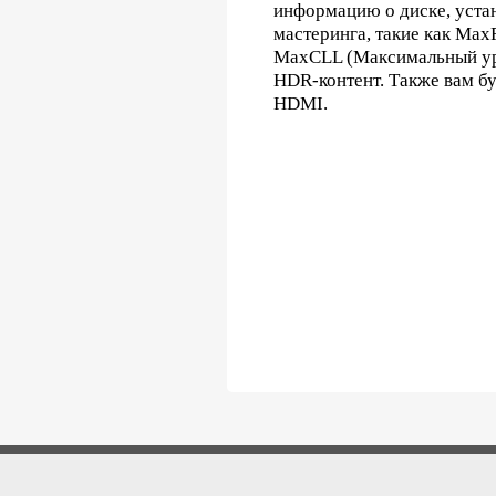
информацию о диске, уста
мастеринга, такие как Ma
MaxCLL (Максимальный уро
HDR-контент. Также вам б
HDMI.