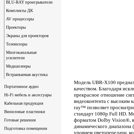
BLU-RAY проигрыватели
Комплекты ДК
AV процессоры
Проекторы
Экраны для проекторов
Телевизоры
Многоканальные
усилители
Медиаплееры
Встраиваемая акустика
Модель UBR-X100 предназн
Портативное аудио
качеством. Благодаря искл
прекрасное отношение сиг
Hi-Fi мебель и аксессуары
видеоконтента с высоким 
Кабельная продукция
ray™ позволяет просматри
Виниловые пластинки
стандарт 1080p Full HD. 
форматом Dolby Vision®, 
Готовые решения
динамического диапазона 
Подготовка помещения
уровнем цветопередачи, ко