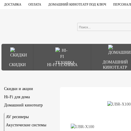
ДОСТАВКА
ОПЛАТА
ДОМАШНИЙ КИНОТЕАТР ПОД КЛЮЧ
ПЕРСОНАЛ
ДОМАШНИЙ
СКИДКИ
HI-FI ТЕХНИКА
КИНОТЕАТР
Скидки и акции
Hi-Fi для дома
Домашний кинотеатр
AV ресиверы
Акустические системы