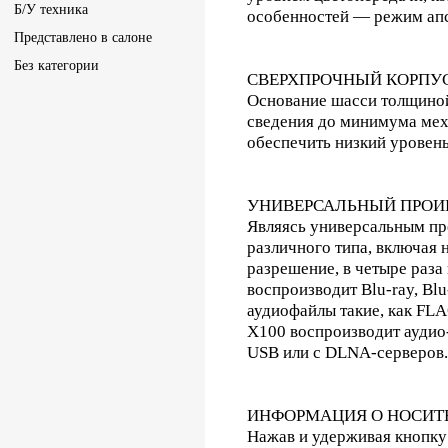
Б/У техника
особенностей — режим ап
Представлено в салоне
Без категории
СВЕРХПРОЧНЫЙ КОРПУ
Основание шасси толщиной
сведения до минимума мех
обеспечить низкий уровен
УНИВЕРСАЛЬНЫЙ ПРОИ
Являясь универсальным пр
различного типа, включая 
разрешение, в четыре раза
воспроизводит Blu-ray, Bl
аудиофайлы такие, как FLA
X100 воспроизводит аудио-
USB или с DLNA-серверов.
ИНФОРМАЦИЯ О НОСИТЕ
Нажав и удерживая кнопку 