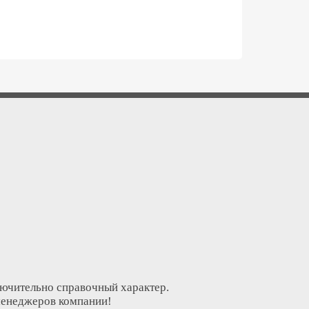
лючительно справочный характер.
менеджеров компании!