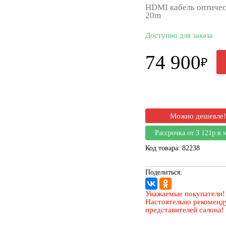
HDMI кабель оптичес
20m
Доступно для заказа
74 900
₽
Можно дешевле!
Рассрочка от 3 121р в 
Код товара: 82238
Поделиться:
Уважаемые покупатели!
Настоятельно рекоменду
представителей салона!