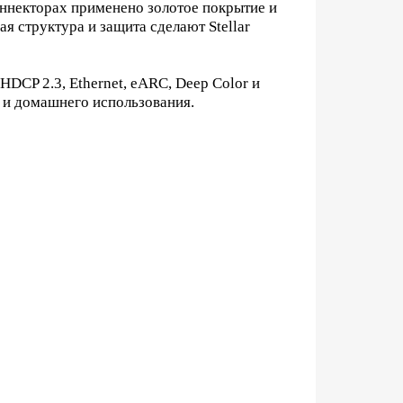
коннекторах применено золотое покрытие и
я структура и защита сделают Stellar
DCP 2.3, Ethernet, eARC, Deep Color и
 и домашнего использования.