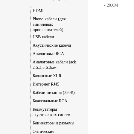
HDMI
Phono кабели (для
виниловых
проигрывателей)
USB кабели
Акустические кабели
Аналоговые RCA
Аналоговые кабели jack
2.5,3.5,6.3мм
Балансные XLR
Интернет RJ45
Кабели питания (220В)
Коаксиальные RCA
Коммутаторы
акустических систем
Коннекторы и разъемы
Оптические