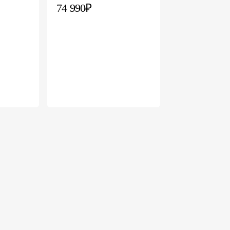
74 990₽