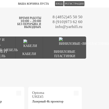
ВАША КОРЗИНА ПУСТА
ВХОД
РЕГИСТРАЦИЯ
8 (4852)45 50 50
ВРЕМЯ РАБОТЫ
10:00 - 20:00
8 (910)973 62 60
БЕЗ ПЕРЕРЫВА И
info@yarhifi.ru
ВЫХОДНЫХ
HI-FI
ВИНИЛОВЫЕ
КАБЕЛИ
ЕЛЬ
ПЛАСТИНКИ
Optoma
UHZ45
ор
Лазерный 4k проектор