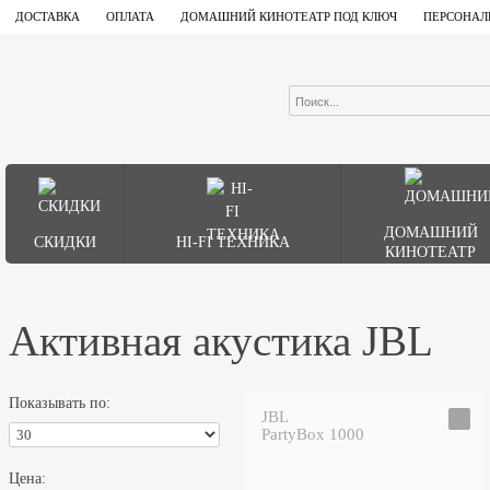
ДОСТАВКА
ОПЛАТА
ДОМАШНИЙ КИНОТЕАТР ПОД КЛЮЧ
ПЕРСОНАЛ
ДОМАШНИЙ
СКИДКИ
HI-FI ТЕХНИКА
КИНОТЕАТР
Активная акустика JBL
Показывать по:
JBL
PartyBox 1000
Цена: