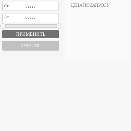
ЦЕНА ПО ЗАПРОСУ
От:
До:
КАТАЛОГ