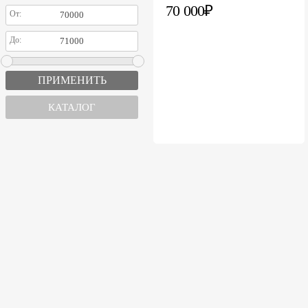
70 000₽
От:
До:
КАТАЛОГ