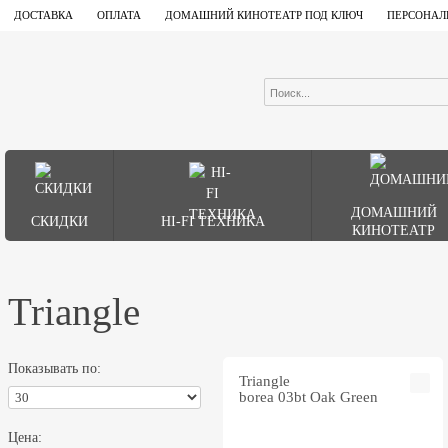
ДОСТАВКА
ОПЛАТА
ДОМАШНИЙ КИНОТЕАТР ПОД КЛЮЧ
ПЕРСОНАЛ
ДОМАШНИЙ
СКИДКИ
HI-FI ТЕХНИКА
КИНОТЕАТР
Triangle
Показывать по:
Triangle
borea 03bt Oak Green
Цена: