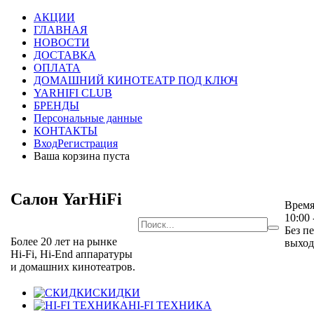
АКЦИИ
ГЛАВНАЯ
НОВОСТИ
ДОСТАВКА
ОПЛАТА
ДОМАШНИЙ КИНОТЕАТР ПОД КЛЮЧ
YARHIFI CLUB
БРЕНДЫ
Персональные данные
КОНТАКТЫ
Вход
Регистрация
Ваша корзина пуста
Салон YarHiFi
Время
10:00 
Без п
Более 20 лет на рынке
выхо
Hi-Fi, Hi-End аппаратуры
и домашних кинотеатров.
СКИДКИ
HI-FI ТЕХНИКА