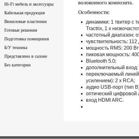
волоконного композита.
Hi-Fi мебель и аксессуары
Особенности:
Кабельная продукция
Виниловые пластинки
динамики: 1 твитер с 
Tractrix, 1 х низкочас
Готовые решения
частотный диапазон: от
Подготовка помещения
чувствительность: 112 
Б/У техника
мощность RMS: 200 Вт (2
пиковая мощность: 400
Представлено в салоне
Bluetooth 5.0;
Без категории
дополнительный вход: 
переключаемый линейн
усилением): 2 x RCA;
аудио USB-порт (тип B)
оптический цифровой 
вход HDMI ARC.