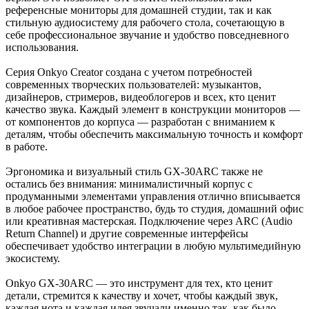
референсные мониторы для домашней студии, так и как
стильную аудиосистему для рабочего стола, сочетающую в
себе профессиональное звучание и удобство повседневного
использования.
Серия Onkyo Creator создана с учетом потребностей
современных творческих пользователей: музыкантов,
дизайнеров, стримеров, видеоблогеров и всех, кто ценит
качество звука. Каждый элемент в конструкции мониторов —
от компонентов до корпуса — разработан с вниманием к
деталям, чтобы обеспечить максимальную точность и комфорт
в работе.
Эргономика и визуальный стиль GX-30ARC также не
остались без внимания: минималистичный корпус с
продуманными элементами управления отлично вписывается
в любое рабочее пространство, будь то студия, домашний офис
или креативная мастерская. Подключение через ARC (Audio
Return Channel) и другие современные интерфейсы
обеспечивает удобство интеграции в любую мультимедийную
экосистему.
Onkyo GX-30ARC — это инструмент для тех, кто ценит
детали, стремится к качеству и хочет, чтобы каждый звук,
каждая нота и каждая идея звучали именно так, как было