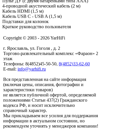
Пульт ДУ (с двумя батарейками типа AAA)
4-проводной акустический кабель (2 м)
Кабель HDMI (1,5 м)
Кабель USB C - USB A (1,5 м)
Подставки для колонок
Краткое руководство пользователя
Copyright © 2003 - 2026 YarHiFi
г. Ярославль, ул. Гоголя , д. 2
Торгово-развлекательный комплекс «Фараон» 2
этаж
Телефоны: 8(4852)45-50-50,
8(4852)33-62-60
E-mail:
info@yarhifi.ru
Вся представленная на сайте информация
(включая цены, описания, фотографии и
характеристики товаров)
не является публичной офертой, определяемой
положениями Статьи 437(2) Гражданского
кодекса РФ, и носит исключительно
справочный характер.
Мы прикладываем все усилия для поддержания
информации в актуальном состоянии, но
рекомендуем уточнять у менеджеров компании!