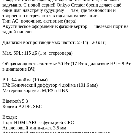
задумано. С новой серией Onkyo Creator бренд делает ещё
один шаг навстречу будущему — там, где технологии и
творчество встречаются в идеальном звучании.
Тип АС: полочные, активные (пара)
Акустическое оформление: фазоинвертор — щелевой порт на
задней панели
Диапазон воспроизводимых частот: 55 Гц - 20 кГц
Max. SPL: 115 дБ (1 м, стереопара)
Общая мощность системы: 50 Вт (17 Вт в диапазоне НЧ + 8 Вт
в диапазоне ВЧ)
ВЧ: 3/4 дюйма (19 мм)
НЧ: Конический диффузор 4 дюйма (101,6 мм)
Материал корпуса: МДФ и ПВХ
Bluetooth 5.3
Кодеки A2DP: SBC
Входы:
Порт HDMI-ARC с функцией CEC
Аналоговый мини-джек 3,5 мм