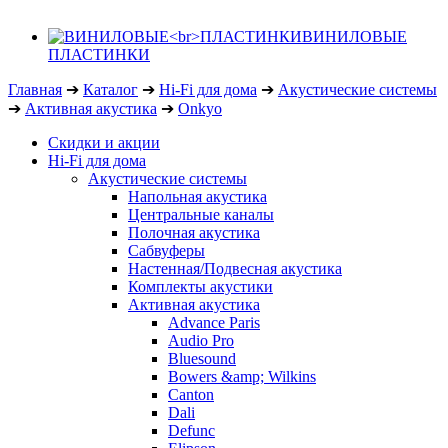
ВИНИЛОВЫЕ
ПЛАСТИНКИ
Главная
➔
Каталог
➔
Hi-Fi для дома
➔
Акустические системы
➔
Активная акустика
➔
Onkyo
Скидки и акции
Hi-Fi для дома
Акустические системы
Напольная акустика
Центральные каналы
Полочная акустика
Сабвуферы
Настенная/Подвесная акустика
Комплекты акустики
Активная акустика
Advance Paris
Audio Pro
Bluesound
Bowers &amp; Wilkins
Canton
Dali
Defunc