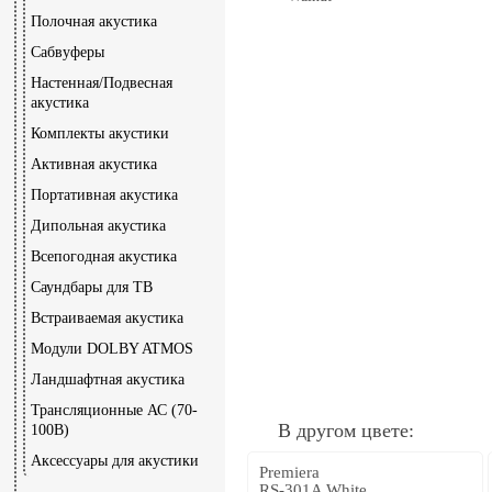
Полочная акустика
Сабвуферы
Настенная/Подвесная
акустика
Комплекты акустики
Активная акустика
Портативная акустика
Дипольная акустика
Всепогодная акустика
Саундбары для ТВ
Встраиваемая акустика
Модули DOLBY ATMOS
Ландшафтная акустика
Трансляционные АС (70-
В другом цвете:
100В)
Аксессуары для акустики
Premiera
RS-301A White