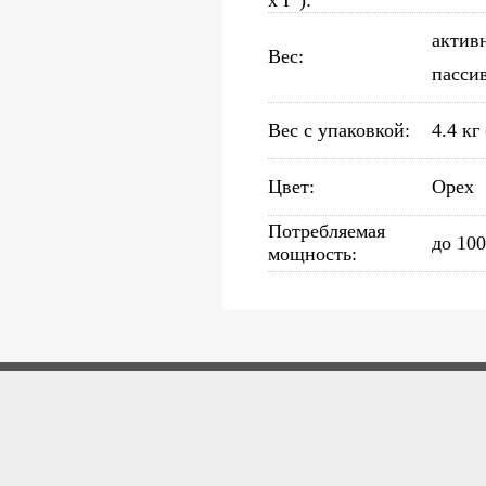
x Г ):
актив
Вес:
пасси
Вес с упаковкой:
4.4 кг
Цвет:
Орех
Потребляемая
до 100
мощность: