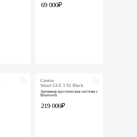
69 000₽
Canton
y
Smart GLE 3 S2 Black
Активная акустическая система с
Bluetooth
219 000₽