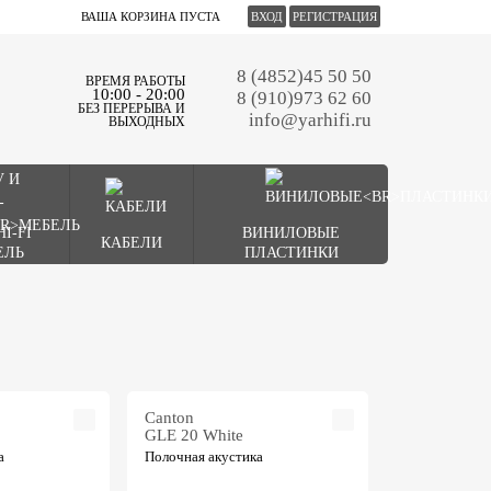
ВАША КОРЗИНА ПУСТА
ВХОД
РЕГИСТРАЦИЯ
8 (4852)45 50 50
ВРЕМЯ РАБОТЫ
10:00 - 20:00
8 (910)973 62 60
БЕЗ ПЕРЕРЫВА И
info@yarhifi.ru
ВЫХОДНЫХ
HI-FI
ВИНИЛОВЫЕ
КАБЕЛИ
ЕЛЬ
ПЛАСТИНКИ
Canton
GLE 20 White
а
Полочная акустика