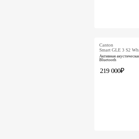
Canton
Smart GLE 3 S2 Whi
Активная акустическая
Bluetooth
219 000₽