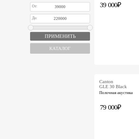
39 000₽
От:
До:
КАТАЛОГ
Canton
GLE 30 Black
Полочная акустика
79 000₽