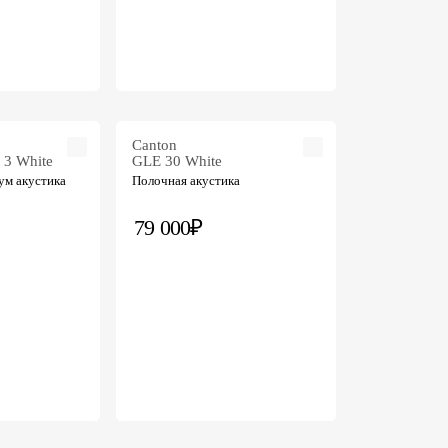
Canton
 3 White
GLE 30 White
ум акустика
Полочная акустика
79 000₽