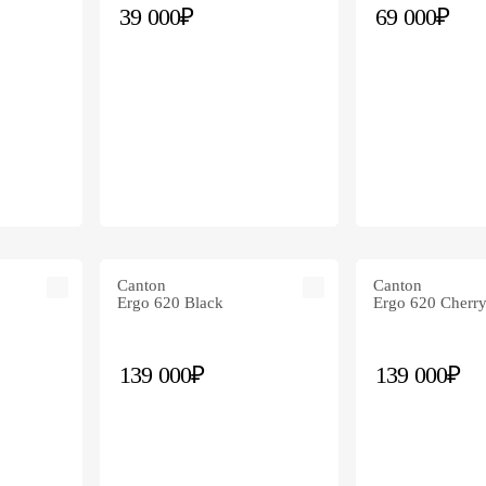
39 000₽
69 000₽
Canton
Canton
Ergo 620 Black
Ergo 620 Cherr
139 000₽
139 000₽