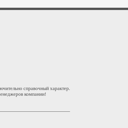
лючительно справочный характер.
менеджеров компании!