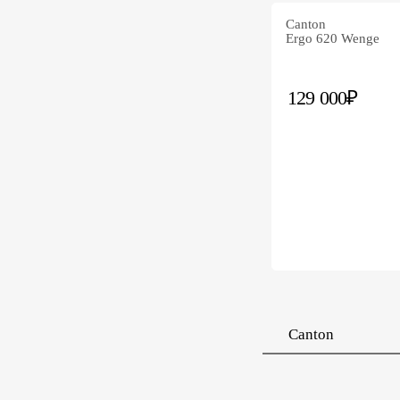
Canton
Ergo 620 Wenge
129 000₽
Canton