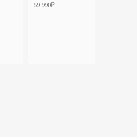
59 990₽