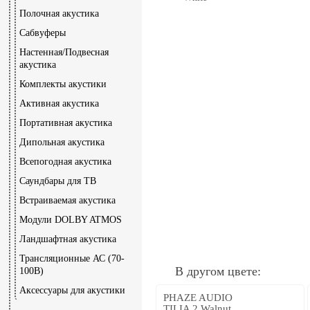
Полочная акустика
Сабвуферы
Настенная/Подвесная
акустика
Комплекты акустики
Активная акустика
Портативная акустика
Дипольная акустика
Всепогодная акустика
Саундбары для ТВ
Встраиваемая акустика
Модули DOLBY ATMOS
Ландшафтная акустика
Трансляционные АС (70-
В другом цвете:
100В)
Аксессуары для акустики
PHAZE AUDIO
TILIA 2 Walnut