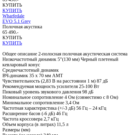
КУПИТЬ
КУПИТЬ
Wharfedale
EVO 5.1 Grey
Полочная акустика
65 490.-
КУПИТЬ
КУПИТЬ
Общее описание 2-полосная полочная акустическая система
Низкочастотный динамик 5"(130 мм) Черный плетеный
кевларовый конус
Среднечастотный динамик
ВЧ-динамик 35 x 70 мм AMT
Чувствительность (2,83 В на расстоянии 1 м) 87 дБ
Рекомендуемая мощность усилителя 25-100 Вт
Пиковый уровень звукового давления 98 дБ
Номинальное сопротивление 4 Ом (совместимо с 8 Ом)
Минимальное сопротивление 3,4 Ом
Частотная характеристика (+/-3 дБ) 56 Гц – 24 кГц
Расширение басов (-6 дБ) 46 Гц
Частота кроссовера 2,7 кГц
Объем корпуса (в литрах) 11,5 л
Размеры (мм)