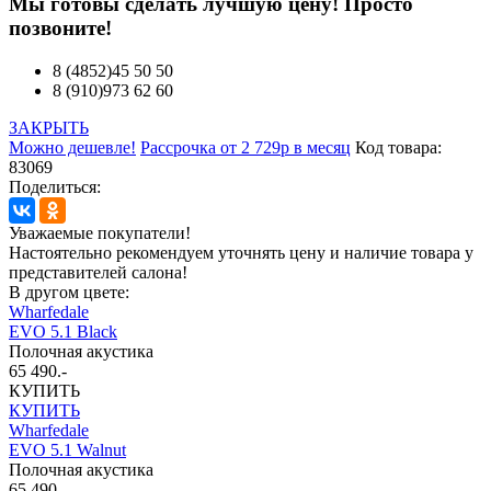
Мы готовы сделать лучшую цену! Просто
позвоните!
8 (4852)45 50 50
8 (910)973 62 60
ЗАКРЫТЬ
Можно дешевле!
Рассрочка от 2 729р в месяц
Код товара:
83069
Поделиться:
Уважаемые покупатели!
Настоятельно рекомендуем уточнять цену и наличие товара у
представителей салона!
В другом цвете:
Wharfedale
EVO 5.1 Black
Полочная акустика
65 490.-
КУПИТЬ
КУПИТЬ
Wharfedale
EVO 5.1 Walnut
Полочная акустика
65 490.-