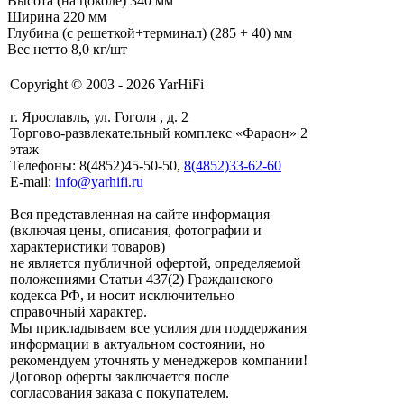
Высота (на цоколе) 340 мм
Ширина 220 мм
Глубина (с решеткой+терминал) (285 + 40) мм
Вес нетто 8,0 кг/шт
Copyright © 2003 - 2026 YarHiFi
г. Ярославль, ул. Гоголя , д. 2
Торгово-развлекательный комплекс «Фараон» 2
этаж
Телефоны: 8(4852)45-50-50,
8(4852)33-62-60
E-mail:
info@yarhifi.ru
Вся представленная на сайте информация
(включая цены, описания, фотографии и
характеристики товаров)
не является публичной офертой, определяемой
положениями Статьи 437(2) Гражданского
кодекса РФ, и носит исключительно
справочный характер.
Мы прикладываем все усилия для поддержания
информации в актуальном состоянии, но
рекомендуем уточнять у менеджеров компании!
Договор оферты заключается после
согласования заказа с покупателем.