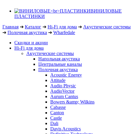
ВИНИЛОВЫЕ
ПЛАСТИНКИ
Главная
➔
Каталог
➔
Hi-Fi для дома
➔
Акустические системы
➔
Полочная акустика
➔
Wharfedale
Скидки и акции
Hi-Fi для дома
Акустические системы
Напольная акустика
Центральные каналы
Полочная акустика
Acoustic Energy
Attitude
Audio Physic
AudioVector
Aurum Cantus
Bowers &amp; Wilkins
Cabasse
Canton
Castle
Dali
Davis Acoustics