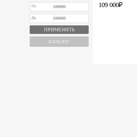
109 000₽
От:
До:
КАТАЛОГ