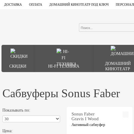
ДОСТАВКА
ОПЛАТА
ДОМАШНИЙ КИНОТЕАТР ПОД КЛЮЧ
ПЕРСОНАЛ
ДОМАШНИЙ
СКИДКИ
HI-FI ТЕХНИКА
КИНОТЕАТР
Сабвуферы Sonus Faber
Показывать по:
Sonus Faber
Gravis I Wood
Активный сабвуфер
Цена: