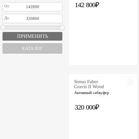
142 800₽
От:
До:
КАТАЛОГ
Sonus Faber
Gravis II Wood
Активный сабвуфер
320 000₽